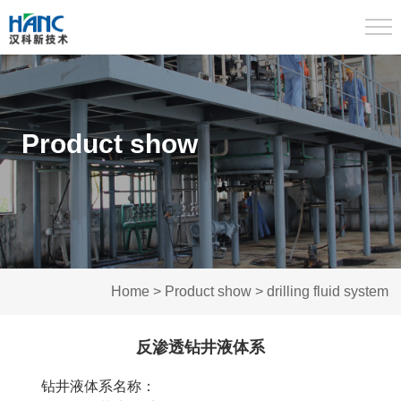
TOG
Product show
Home
>
Product show
>
drilling fluid system
反渗透钻井液体系
钻井液体系名称：