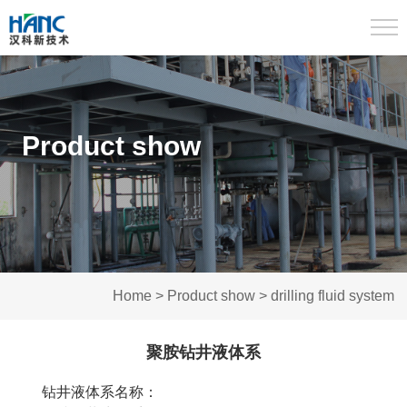
TOG
Product show
Home
>
Product show
>
drilling fluid system
聚胺钻井液体系
钻井液体系名称：